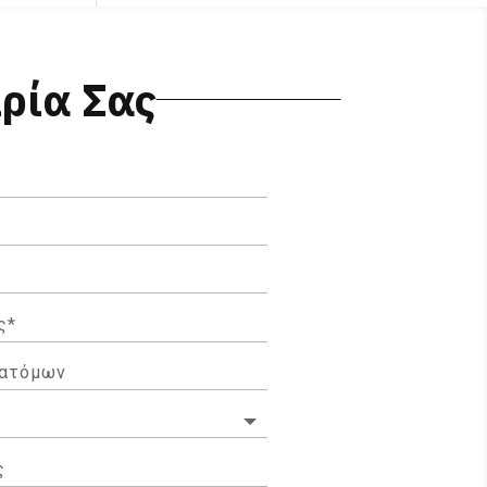
ιρία Σας