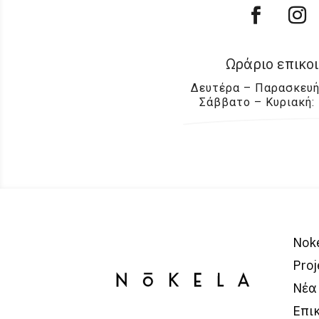
Ωράριο επικο
Δευτέρα – Παρασκευή:
Σάββατο – Κυριακή: 
Nok
Proj
Νέα
Επι