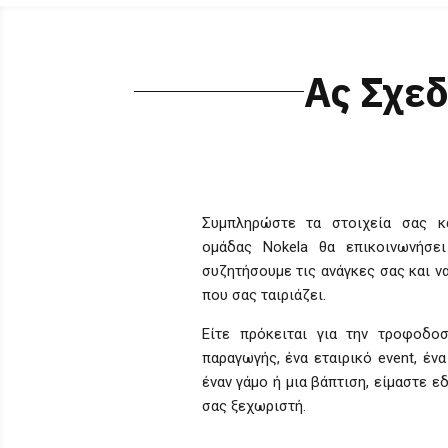
Ας Σχεδ
Συμπληρώστε τα στοιχεία σας κ
ομάδας Nokela θα επικοινωνήσει
συζητήσουμε τις ανάγκες σας και ν
που σας ταιριάζει.
Είτε πρόκειται για την τροφοδοσ
παραγωγής, ένα εταιρικό event, ένα 
έναν γάμο ή μια βάπτιση, είμαστε ε
σας ξεχωριστή.