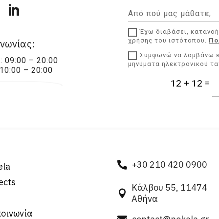
Έχω διαβάσει, κατανοή
χρήσης του ιστότοπου.
Πο
ινωνίας:
Συμφωνώ να λαμβάνω ε
 09:00 – 20:00
μηνύματα ηλεκτρονικού τα
10:00 – 20:00
=
12 + 12
+30 210 420 0900

ela
ects
Κάλβου 55, 11474

Αθήνα
κοινωνία