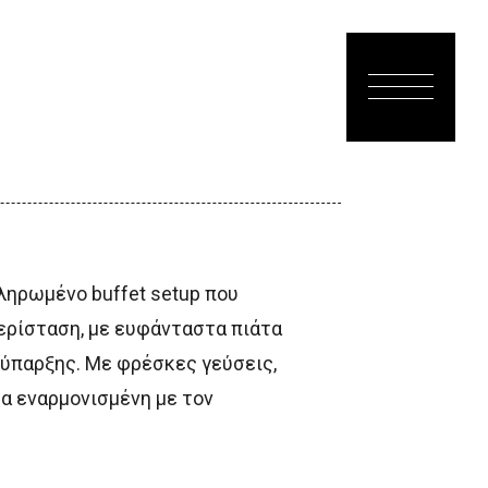
κληρωμένο buffet setup που
περίσταση, με ευφάνταστα πιάτα
νύπαρξης. Με φρέσκες γεύσεις,
α εναρμονισμένη με τον