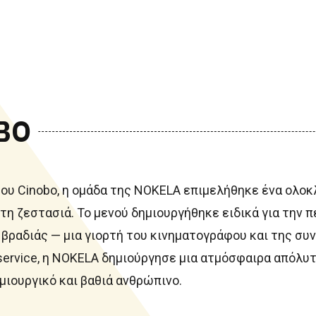
BO
 του Cinobo, η ομάδα της NOKELA επιμελήθηκε ένα ολο
η ζεστασιά. Το μενού δημιουργήθηκε ειδικά για την 
 βραδιάς — μια γιορτή του κινηματογράφου και της συ
ervice, η NOKELA δημιούργησε μια ατμόσφαιρα απόλυτ
μιουργικό και βαθιά ανθρώπινο.